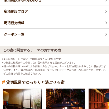
宿泊施設ブログ
周辺観光情報
クーポン一覧
この宿に関連するテーマのおすすめ宿
※最安料金は、日付未定、1泊1部屋大人2名の料金です。
※ご指定の検索条件に合致しない宿が表示される場合がございます。
※個人の主観の違いやAIによる自動出力などのため、テーマと宿泊施設が合致しない場合がござ
います。また、宿泊施設の一部の部屋・プランにしかテーマが合致しない場合があります。必
ずご自身で内容をご確認ください。
#
貸切風呂でゆったりと過ごせる宿