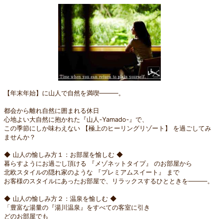
【年末年始】に山人で自然を満喫―――。
都会から離れ自然に囲まれる休日
心地よい大自然に抱かれた『山人-Yamado-』で、
この季節にしか味わえない 【極上のヒーリングリゾート】 を過ごしてみ
ませんか？
◆ 山人の愉しみ方１：お部屋を愉しむ ◆
暮らすようにお過ごし頂ける 『メゾネットタイプ』 のお部屋から
北欧スタイルの隠れ家のような 『プレミアムスイート』 まで
お客様のスタイルにあったお部屋で、リラックスするひとときを―――。
◆ 山人の愉しみ方２：温泉を愉しむ ◆
「豊富な湯量の『湯川温泉』をすべての客室に引き
どのお部屋でも