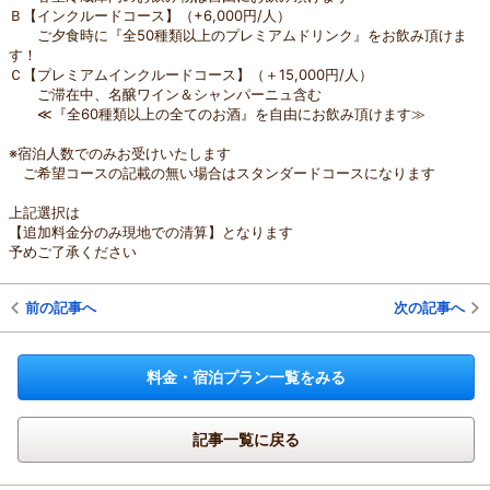
Ｂ【インクルードコース】（+6,000円/人）
ご夕食時に『全50種類以上のプレミアムドリンク』をお飲み頂けま
す！
Ｃ【プレミアムインクルードコース】（＋15,000円/人）
ご滞在中、名醸ワイン＆シャンパーニュ含む
≪『全60種類以上の全てのお酒』を自由にお飲み頂けます≫
※宿泊人数でのみお受けいたします
ご希望コースの記載の無い場合はスタンダードコースになります
上記選択は
【追加料金分のみ現地での清算】となります
予めご了承ください
前の記事へ
次の記事へ
料金・宿泊プラン一覧をみる
記事一覧に戻る