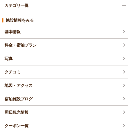
カテゴリ一覧
新プラン (21)
施設情報をみる
基本情報
その他 (1)
料金・宿泊プラン
じゃらん限定 (2)
写真
お得情報 (6)
クチコミ
地図・アクセス
宿泊施設ブログ
周辺観光情報
クーポン一覧