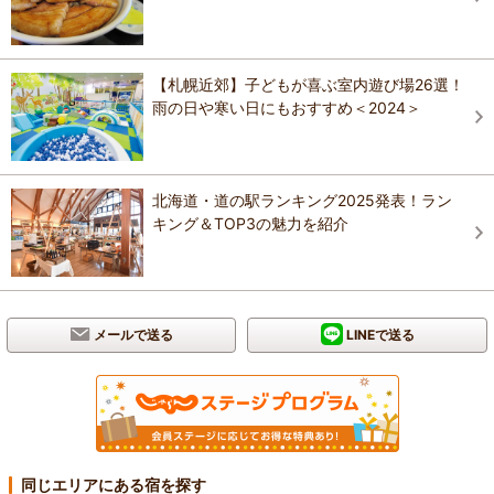
【札幌近郊】子どもが喜ぶ室内遊び場26選！
雨の日や寒い日にもおすすめ＜2024＞
北海道・道の駅ランキング2025発表！ラン
キング＆TOP3の魅力を紹介
メールで送る
LINEで送る
同じエリアにある宿を探す