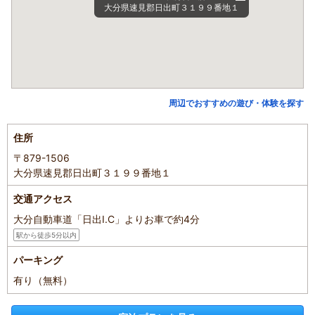
大分県速見郡日出町３１９９番地１
周辺でおすすめの遊び・体験を探す
住所
〒879-1506
大分県速見郡日出町３１９９番地１
交通アクセス
大分自動車道「日出I.C」よりお車で約4分
駅から徒歩5分以内
パーキング
有り（無料）