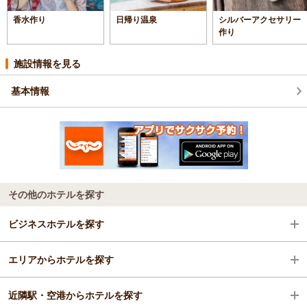
香水作り
日帰り温泉
シルバーアクセサリー
作り
施設情報を見る
基本情報
その他のホテルを探す
ビジネスホテルを探す
エリアからホテルを探す
大分県
近隣駅・空港からホテルを探す
別府
大分県