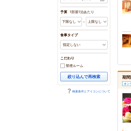
予算
1部屋1泊あたり
～
食事タイプ
こだわり
禁煙ルーム
絞り込んで再検索
期間
オン
検索条件とアイコンについて