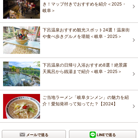
き！マップ付きでおすすめを紹介＜2025・
岐阜＞
下呂温泉おすすめ観光スポット24選！温泉街
や食べ歩きグルメを堪能＜岐阜・2025＞
下呂温泉の日帰り入浴おすすめ8選！絶景露
天風呂から銭湯まで紹介＜岐阜・2025＞
ご当地ラーメン「岐阜タンメン」の魅力を紹
介！愛知発祥って知ってた？【2024】
メールで送る
LINEで送る