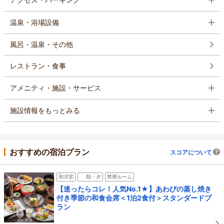
温泉・浴場設備
風呂・温泉・その他
レストラン・食事
アメニティ・施設・サービス
施設情報をもっとみる
おすすめの宿泊プラン
スコアについて
和洋室
朝・夕
禁煙ルーム
【迷ったらコレ！人気No.1★】あわびの蒸し焼き
付き季節の和食会席＜1泊2食付＞スタンダードプ
ラン