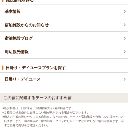
基本情報
宿泊施設からのお知らせ
宿泊施設ブログ
周辺観光情報
日帰り・デイユースプランを探す
日帰り・デイユース
この宿に関連するテーマのおすすめ宿
※最安料金は、日付未定、1泊1部屋大人2名の料金です。
※ご指定の検索条件に合致しない宿が表示される場合がございます。
※個人の主観の違いやAIによる自動出力などのため、テーマと宿泊施設が合致しない場合がござ
います。また、宿泊施設の一部の部屋・プランにしかテーマが合致しない場合があります。必
ずご自身で内容をご確認ください。