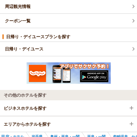
周辺観光情報
クーポン一覧
日帰り・デイユースプランを探す
日帰り・デイユース
その他のホテルを探す
ビジネスホテルを探す
エリアからホテルを探す
岩手県
宿・ホテル
岩手県
奥州・平泉・一関
平泉・一関
祭畤温泉 か