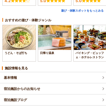
4.2
5.0
5.0
遊び・体験スポットをもっとみる
おすすめの遊び・体験ジャンル
うどん・そば打ち
日帰り温泉
バイキング・ビュッフ
ェ・ホテルレストラン
施設情報を見る
基本情報
宿泊施設からのお知らせ
宿泊施設ブログ