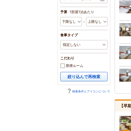
予算
1部屋1泊あたり
～
食事タイプ
こだわり
禁煙ルーム
絞り込んで再検索
検索条件とアイコンについて
【早