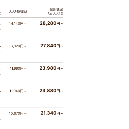
ト
合計(税込)
大人1名(税込)
1泊 大人2名
28,280
14,140円～
円～
～
～
27,840
13,920円～
円～
～
～
23,980
11,990円～
円～
～
～
23,880
11,940円～
円～
～
～
21,340
10,670円～
円～
～
～