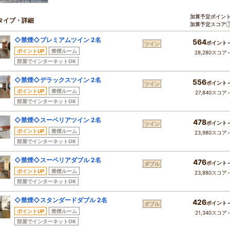
加算予定ポイン
タイプ・詳細
加算予定スコア
◇禁煙◇プレミアムツイン 2名
564
ポイント
ツイン
ポイントUP
禁煙ルーム
28,280スコア
部屋でインターネットOK
◇禁煙◇デラックスツイン 2名
556
ポイント
ツイン
ポイントUP
禁煙ルーム
27,840スコア
部屋でインターネットOK
◇禁煙◇スーペリアツイン 2名
478
ポイント
ツイン
ポイントUP
禁煙ルーム
23,980スコア
部屋でインターネットOK
◇禁煙◇スーペリアダブル 2名
476
ポイント
ダブル
ポイントUP
禁煙ルーム
23,880スコア
部屋でインターネットOK
◇禁煙◇スタンダードダブル 2名
426
ポイント
ダブル
ポイントUP
禁煙ルーム
21,340スコア
部屋でインターネットOK