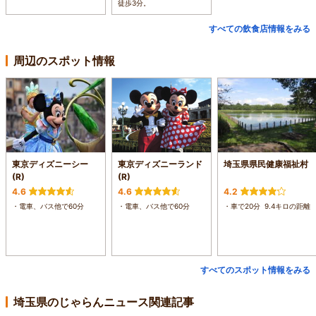
徒歩3分。
すべての飲食店情報をみる
周辺のスポット情報
東京ディズニーシー
東京ディズニーランド
埼玉県県民健康福祉村
(R)
(R)
4.6
4.6
4.2
・電車、バス他で60分
・電車、バス他で60分
・車で20分 9.4キロの距離
すべてのスポット情報をみる
埼玉県のじゃらんニュース関連記事