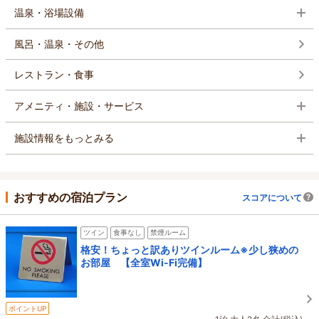
温泉・浴場設備
風呂・温泉・その他
レストラン・食事
アメニティ・施設・サービス
施設情報をもっとみる
おすすめの宿泊プラン
スコアについて
ツイン
食事なし
禁煙ルーム
格安！ちょっと訳ありツインルーム※少し狭めの
お部屋 【全室Wi-Fi完備】
ポイントUP