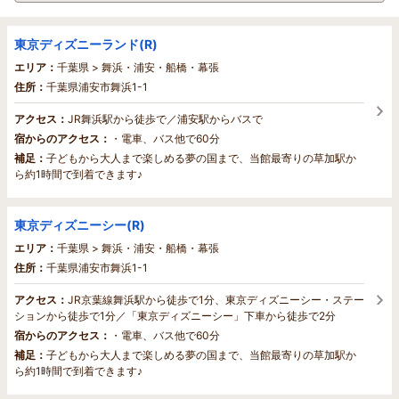
東京ディズニーランド(R)
エリア：
千葉県 > 舞浜・浦安・船橋・幕張
住所：
千葉県浦安市舞浜1-1
アクセス：
JR舞浜駅から徒歩で／浦安駅からバスで
宿からのアクセス：
・電車、バス他で60分
補足：
子どもから大人まで楽しめる夢の国まで、当館最寄りの草加駅か
ら約1時間で到着できます♪
東京ディズニーシー(R)
エリア：
千葉県 > 舞浜・浦安・船橋・幕張
住所：
千葉県浦安市舞浜1-1
アクセス：
JR京葉線舞浜駅から徒歩で1分、東京ディズニーシー・ステー
ションから徒歩で1分／「東京ディズニーシー」下車から徒歩で2分
宿からのアクセス：
・電車、バス他で60分
補足：
子どもから大人まで楽しめる夢の国まで、当館最寄りの草加駅か
ら約1時間で到着できます♪