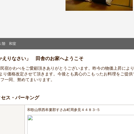
１階 和室
かえりなさい」 田舎のお家へようこそ
も民宿かわべをご愛顧頂きありがとうございます。昨今の物価上昇によ
月より価格改定させて頂きます。今後とも真心のこもったお料理をご提供
ッフ一同、努めてまいります。
クセス・パーキング
和歌山県西牟婁郡すさみ町周参見４４８３‐５