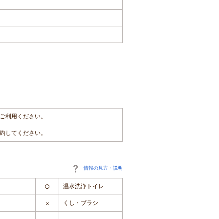
ご利用ください。
約してください。
情報の見方・説明
温水洗浄トイレ
○
くし・ブラシ
×