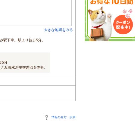
大きな地図をみる
さみ駅下車。駅より徒歩5分。
歩5分
すさみ海水浴場交差点を左折。
情報の見方・説明