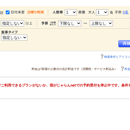
0名
検索条件とアイコ
料金は1部屋の人数分の合計料金です（消費税・サービス料込み）
料
ご利用できるプランがないか、宿がじゃらんnetでの予約受付を停止中です。条件