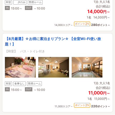
1泊
大人1名
和室
夕のみ
禁煙ルーム
合計(税込)
IN
OUT
15:00～
～10:00
14,000
円～
1名
14,000円～
2
ポイント
%
280
14,000スコア～
ポイント～
【8月厳選】☆お得に素泊まりプラン☆ 【全室Wi-Fi使い放
題！】
【和室】 バス・トイレ付き
1泊
大人1名
和室
食事なし
禁煙ルーム
合計(税込)
IN
OUT
15:00～
～10:00
11,000
円～
1名
11,000円～
2
ポイント
%
220
11,000スコア～
ポイント～