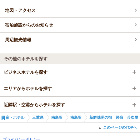
地図・アクセス
宿泊施設からのお知らせ
周辺観光情報
その他のホテルを探す
ビジネスホテルを探す
エリアからホテルを探す
三重県
近隣駅・空港からホテルを探す
南鳥羽
三重県
宿・ホテル
三重県
南鳥羽
南鳥羽
新鮮味覚の宿 民宿 兵次屋
南鳥羽
松尾駅
このページのTOPへ
▲
プライバシーポリシー