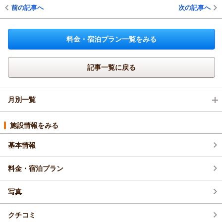
前の記事へ
次の記事へ
料金・宿泊プラン一覧をみる
記事一覧に戻る
月別一覧
2026年7月(4)
施設情報をみる
基本情報
2026年6月(3)
料金・宿泊プラン
2026年5月(5)
写真
2026年4月(9)
クチコミ