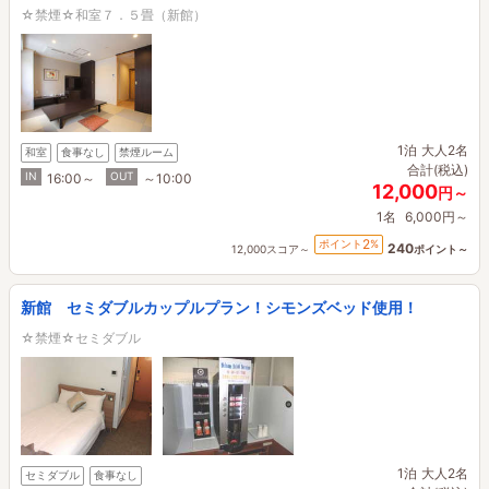
☆禁煙☆和室７．５畳（新館）
1泊
大人2名
和室
食事なし
禁煙ルーム
合計(税込)
IN
OUT
16:00～
～10:00
12,000
円～
1名
6,000円～
2
ポイント
%
240
12,000スコア～
ポイント～
新館 セミダブルカップルプラン！シモンズベッド使用！
☆禁煙☆セミダブル
1泊
大人2名
セミダブル
食事なし