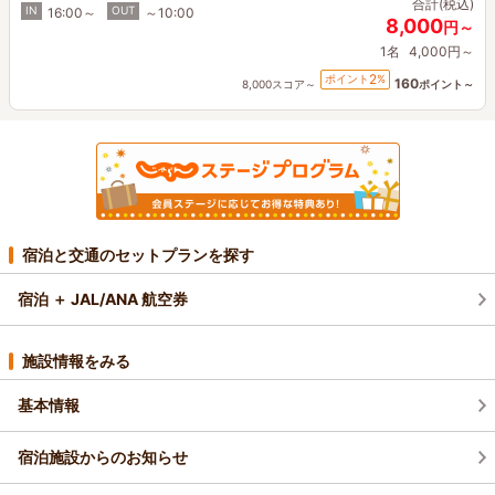
合計(税込)
IN
OUT
16:00～
～10:00
8,000
円～
1名
4,000円～
2
ポイント
%
160
8,000スコア～
ポイント～
宿泊と交通のセットプランを探す
宿泊 ＋ JAL/ANA 航空券
施設情報をみる
基本情報
宿泊施設からのお知らせ