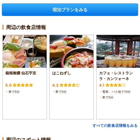
宿泊プランをみる
周辺の飲食店情報
箱根御膳 仙石宇京
はこねずし
カフェ・レストラン
ラ・カンツォーネ
5.0
4.3
4.1
・車で5分
・車で5分
・電車、バス他で10分
・車で5分
すべての飲食店情報をみる
周辺のスポット情報