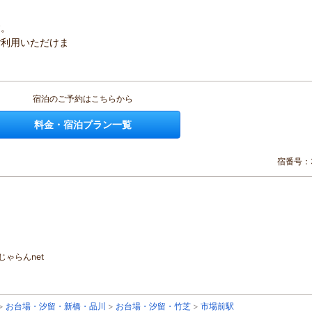
す。
ご利用いただけま
宿泊のご予約はこちらから
料金・宿泊プラン一覧
宿番号：3
ゃらんnet
>
お台場・汐留・新橋・品川
>
お台場・汐留・竹芝
>
市場前駅