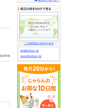
最近見た宿とは？
この宿周辺のMAPを表示
新橋駅周辺の宿
07416
浜松町駅周辺の宿