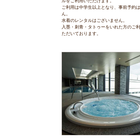
ルをご利用いただけます。
ご利用は中学生以上となり、事前予約
ん。
水着のレンタルはございません。
入墨・刺青・タトゥーをいれた方のご
ただいております。