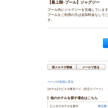
【最上階-プール】ジャグジー
プール内にジャグジーを完備していま
プールをご利用の方は追加料金なしで
す。
宿メルマガ登録
メールで送る
ページの先頭に戻る
[ホテル]ラビスタ東京ベイ（共立リゾート） じ
他のホテルを探す場合はこちら
ビジネスホテルを探す
東京都