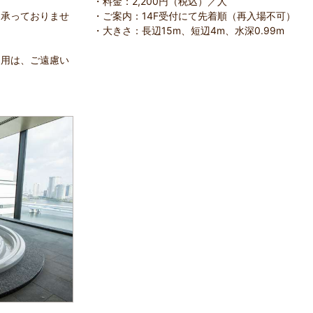
・料金：2,200円（税込）／人
は承っておりませ
・ご案内：14F受付にて先着順（再入場不可）
・大きさ：長辺15m、短辺4m、水深0.99m
利用は、ご遠慮い