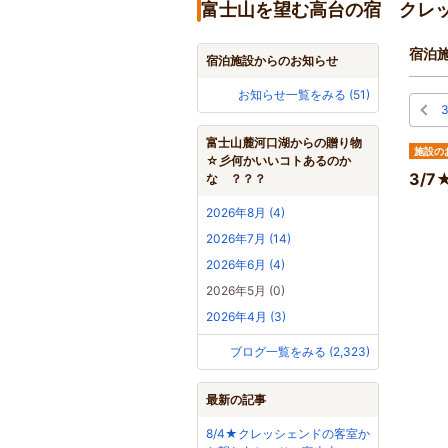
富士山を望む高台の宿 クレ
宿泊
宿泊施設からのお知らせ
お知らせ一覧をみる (51)
富士山麓河口湖からの贈り物
施設の
☆彡何かいいコトあるのか
3/
な ？？？
2026年8月 (4)
2026年7月 (14)
2026年6月 (4)
2026年5月 (0)
2026年4月 (3)
ブログ一覧をみる (2,323)
最新の記事
8/4★クレッシェンドの客室か