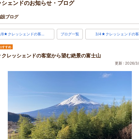
ッシェンドのお知らせ・ブログ
施設ブログ
3/8★クレッシェンドの客…
ブログ一覧
3/4★クレッシェンドの客
おすすめ
7★クレッシェンドの客室から望む絶景の富士山
更新 : 2026/3/