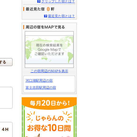
クリップした宿とは？
0
最近見た宿とは？
する
この宿周辺のMAPを表示
河口湖駅周辺の宿
富士吉田駅周辺の宿
４H