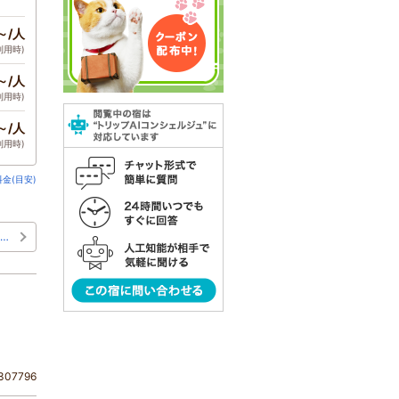
～/人
利用時)
～/人
利用時)
～/人
利用時)
金(目安)
…
07796