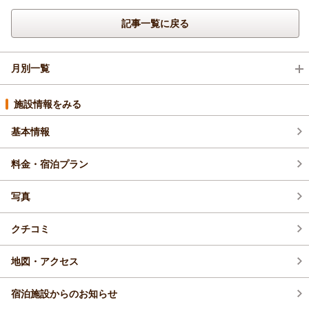
記事一覧に戻る
月別一覧
2026年8月(5)
施設情報をみる
基本情報
2026年7月(14)
料金・宿泊プラン
2026年6月(4)
写真
2026年4月(3)
クチコミ
地図・アクセス
宿泊施設からのお知らせ