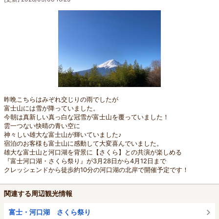
昨晩こちらはみぞれ交じりの雨でしたが
富士山には雪が降っていました。
今朝は真新しい真っ白な冠雪が富士山を覆っていました！
雲一つない快晴の青い空に
神々しい雄大な富士山が輝いていました♪
宿泊のお客様も富士山に感動して大変喜んでいました。
雄大な富士山と河口湖を背景に【さくら】との共演が楽しめる
『富士河口湖・さくら祭り』が3月28日から4月12日まで
クレッシェンドから徒歩約10分の河口湖の北岸で開催予定です！
関連する周辺観光情報
富士・河口湖 さくら祭り