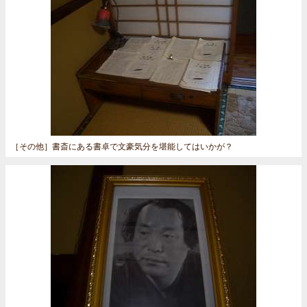
［その他］
書斎にある書卓で文豪気分を堪能してはいかが？