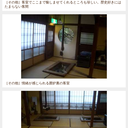
［その他］
客室でここまで愉しませてくれるところも珍しい。歴史好きには
たまらない客間
［その他］
情緒が感じられる囲炉裏の客室