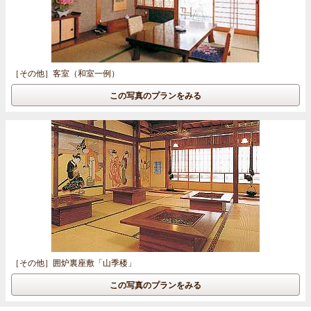
［その他］
客室（和室一例）
この写真のプランをみる
［その他］
囲炉裏座敷「山季楼」
この写真のプランをみる