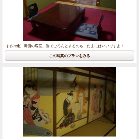
［その他］
川側の客室。畳でごろんとするのも、たまにはいいですよ！
この写真のプランをみる