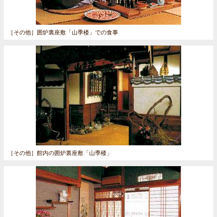
［その他］
囲炉裏座敷「山季楼」での食事
［その他］
館内の囲炉裏座敷「山季楼」