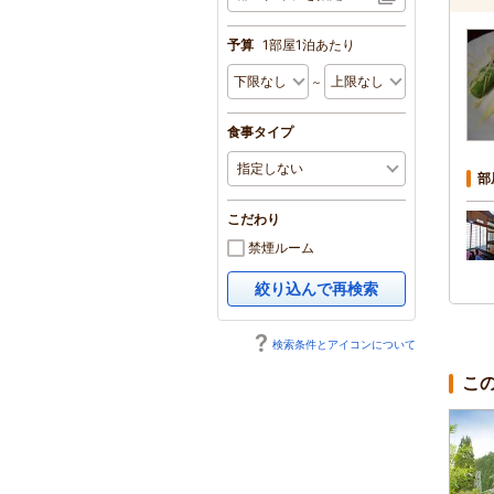
予算
1部屋1泊あたり
～
食事タイプ
部
こだわり
禁煙ルーム
絞り込んで再検索
検索条件とアイコンについて
こ