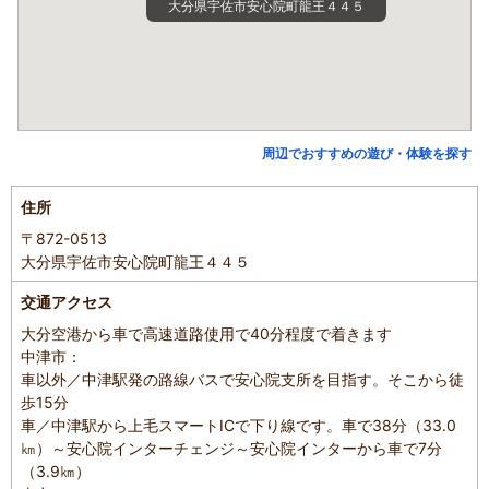
大分県宇佐市安心院町龍王４４５
周辺でおすすめの遊び・体験を探す
住所
〒872-0513
大分県宇佐市安心院町龍王４４５
交通アクセス
大分空港から車で高速道路使用で40分程度で着きます
中津市：
車以外／中津駅発の路線バスで安心院支所を目指す。そこから徒
歩15分
車／中津駅から上毛スマートICで下り線です。車で38分（33.0
㎞）～安心院インターチェンジ～安心院インターから車で7分
（3.9㎞）