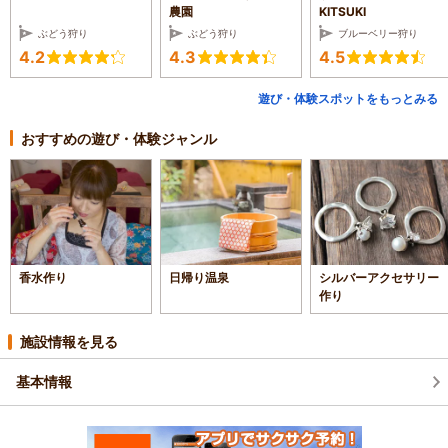
農園
KITSUKI
ぶどう狩り
ぶどう狩り
ブルーベリー狩り
4.2
4.3
4.5
遊び・体験スポットをもっとみる
おすすめの遊び・体験ジャンル
香水作り
日帰り温泉
シルバーアクセサリー
作り
施設情報を見る
基本情報