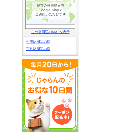
この宿周辺のMAPを表示
中津駅周辺の宿
宇佐駅周辺の宿