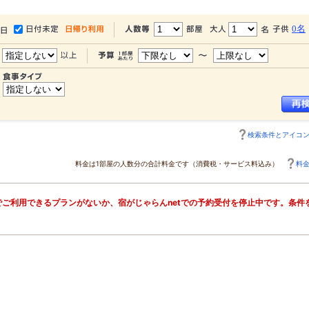
0名
検索条件とアイコ
料金は1部屋の人数分の合計料金です（消費税・サービス料込み）
料
ご利用できるプランがないか、宿がじゃらんnetでの予約受付を停止中です。条件