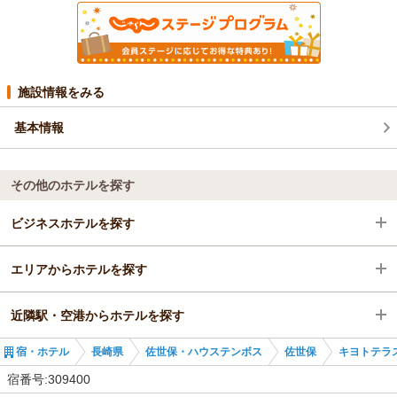
施設情報をみる
基本情報
その他のホテルを探す
ビジネスホテルを探す
エリアからホテルを探す
長崎県
近隣駅・空港からホテルを探す
佐世保・ハウステンボス
長崎県
宿・ホテル
長崎県
佐世保・ハウステンボス
佐世保
キヨトテラ
佐世保
佐世保・ハウステンボス
川棚駅
宿番号:309400