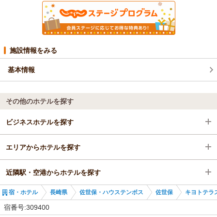
施設情報をみる
基本情報
その他のホテルを探す
ビジネスホテルを探す
エリアからホテルを探す
長崎県
近隣駅・空港からホテルを探す
佐世保・ハウステンボス
長崎県
宿・ホテル
長崎県
佐世保・ハウステンボス
佐世保
キヨトテラ
佐世保
佐世保・ハウステンボス
川棚駅
宿番号:309400