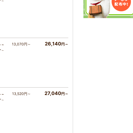
ア～
26,140
13,070円～
円～
ト～
ア～
27,040
13,520円～
円～
ト～
ア～