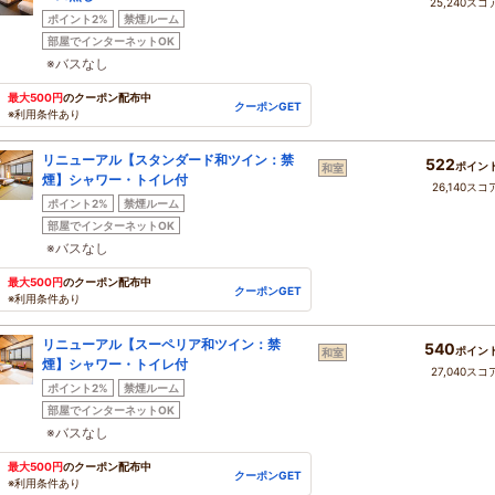
25,240スコ
ポイント2%
禁煙ルーム
部屋でインターネットOK
※バスなし
最大500円
のクーポン配布中
クーポンGET
※利用条件あり
リニューアル【スタンダード和ツイン：禁
522
ポイン
和室
煙】シャワー・トイレ付
26,140スコ
ポイント2%
禁煙ルーム
部屋でインターネットOK
※バスなし
最大500円
のクーポン配布中
クーポンGET
※利用条件あり
リニューアル【スーペリア和ツイン：禁
540
ポイン
和室
煙】シャワー・トイレ付
27,040スコ
ポイント2%
禁煙ルーム
部屋でインターネットOK
※バスなし
最大500円
のクーポン配布中
クーポンGET
※利用条件あり