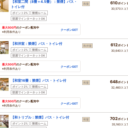
【和室二間（8畳＋4.5畳）：禁煙】バス・
610
ポイン
和室
トイレ付
30,570スコ
ポイント2%
禁煙ルーム
部屋でインターネットOK
最大500円
のクーポン配布中
クーポンGET
※利用条件あり
【和洋室：禁煙】バス・トイレ付
612
ポイン
和洋室
ポイント2%
禁煙ルーム
30,640スコ
部屋でインターネットOK
最大500円
のクーポン配布中
クーポンGET
※利用条件あり
【和室16畳：禁煙】バス・トイレ付
648
ポイン
和室
ポイント2%
禁煙ルーム
32,460スコ
部屋でインターネットOK
最大500円
のクーポン配布中
クーポンGET
※利用条件あり
【和トリプル：禁煙】バス・トイレ付
702
ポイン
和室
ポイント2%
禁煙ルーム
35,160スコ