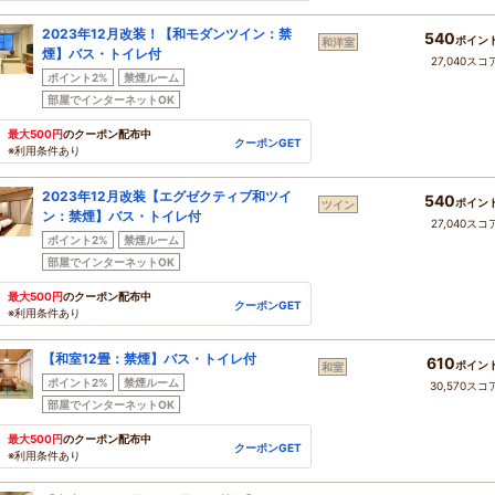
2023年12月改装！【和モダンツイン：禁
540
ポイン
和洋室
煙】バス・トイレ付
27,040スコ
ポイント2%
禁煙ルーム
部屋でインターネットOK
最大500円
のクーポン配布中
クーポンGET
※利用条件あり
2023年12月改装【エグゼクティブ和ツイ
540
ポイン
ツイン
ン：禁煙】バス・トイレ付
27,040スコ
ポイント2%
禁煙ルーム
部屋でインターネットOK
最大500円
のクーポン配布中
クーポンGET
※利用条件あり
【和室12畳：禁煙】バス・トイレ付
610
ポイン
和室
ポイント2%
禁煙ルーム
30,570スコ
部屋でインターネットOK
最大500円
のクーポン配布中
クーポンGET
※利用条件あり