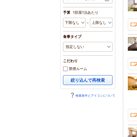
予算
1部屋1泊あたり
～
食事タイプ
こだわり
禁煙ルーム
絞り込んで再検索
検索条件とアイコンについて