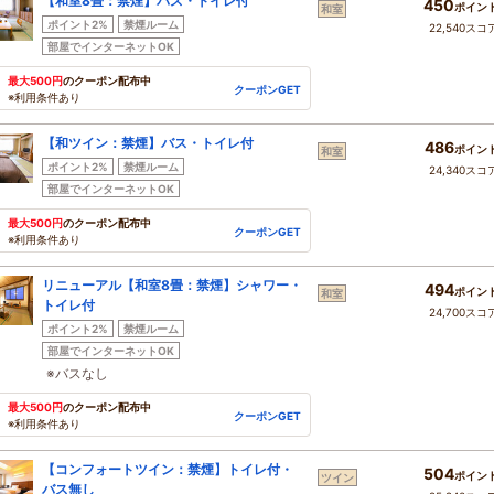
【和室8畳：禁煙】バス・トイレ付
450
ポイン
和室
ポイント2%
禁煙ルーム
22,540スコ
部屋でインターネットOK
最大500円
のクーポン配布中
クーポンGET
※利用条件あり
【和ツイン：禁煙】バス・トイレ付
486
ポイン
和室
ポイント2%
禁煙ルーム
24,340スコ
部屋でインターネットOK
最大500円
のクーポン配布中
クーポンGET
※利用条件あり
リニューアル【和室8畳：禁煙】シャワー・
494
ポイン
和室
トイレ付
24,700スコ
ポイント2%
禁煙ルーム
部屋でインターネットOK
※バスなし
最大500円
のクーポン配布中
クーポンGET
※利用条件あり
【コンフォートツイン：禁煙】トイレ付・
504
ポイン
ツイン
バス無し