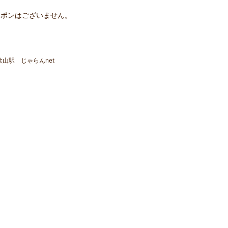
ーポンはございません。
歌山駅 じゃらんnet