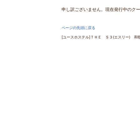
申し訳ございません。現在発行中のク
ページの先頭に戻る
[ユースホステル]ＴＨＥ Ｓ３(エスリー) 和