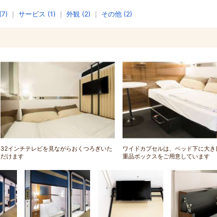
7)
｜
サービス (1)
｜
外観 (2)
｜
その他 (2)
32インチテレビを見ながらおくつろぎいた
ワイドカプセルは、ベッド下に大き
だけます
重品ボックスをご用意しています