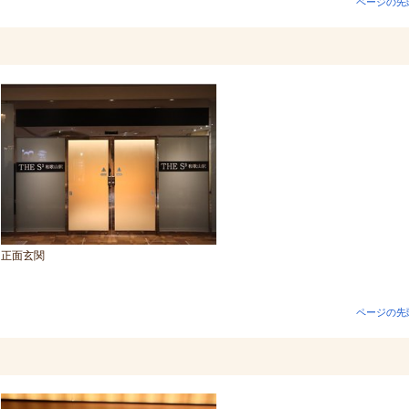
ページの先
正面玄関
ページの先