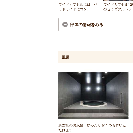
ワイドカプセルには、ベ
ワイドカプセル12
ッドサイドにコン...
のセミダブルベッ..
部屋の情報をみる
風呂
男女別のお風呂 ゆったりおくつろぎいた
だけます