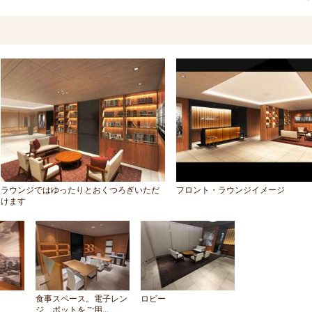
ラウンジではゆったりとおくつろぎいただ
フロント・ラウンジイメージ
けます
食事スペース。電子レン
ロビー
ジ、ポットをご用...