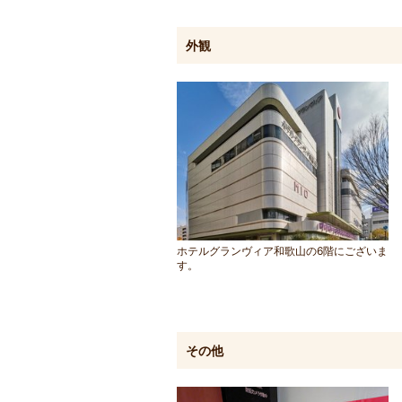
外観
ホテルグランヴィア和歌山の6階にございま
す。
その他