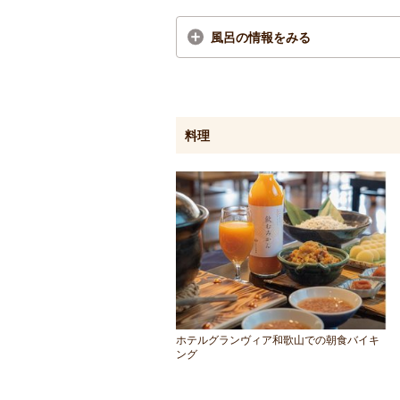
風呂の情報をみる
料理
ホテルグランヴィア和歌山での朝食バイキ
ング