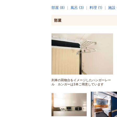
部屋 (8)
｜
風呂 (3)
｜
料理 (1)
｜
施設 (
部屋
列車の荷物台をイメージしたハンガーレー
ル カンガーは3本ご用意しています