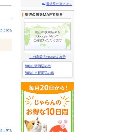
最近見た宿とは？
頭に戻る
この宿周辺のMAPを表示
和歌山駅周辺の宿
和歌山市駅周辺の宿
頭に戻る