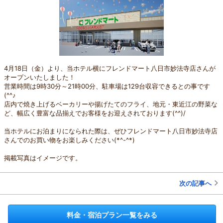
4月18日（金）より、当ホテル横にフレンドマート八日市妙法寺店さんが
オープンいたしました！
営業時間は9時30分～21時00分、駐車場は129台収容できるとの事です
(^^♪
店内で焼き上げるベーカリーや揚げたてのフライ、地元・東近江の野菜な
ど、幅広く豊富な品揃えでお客様をお迎えされております(^^)/
当ホテルにお泊まりになられた際は、ぜひフレンドマート八日市妙法寺店
さんでのお買い物をお楽しみください(*^-^*)
掲載写真はイメージです。
次の記事へ
料金・宿泊プラン一覧をみる