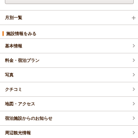
月別一覧
2026年8月(4)
施設情報をみる
基本情報
2026年7月(6)
料金・宿泊プラン
2026年6月(9)
写真
2026年5月(5)
クチコミ
2026年4月(9)
地図・アクセス
宿泊施設からのお知らせ
周辺観光情報