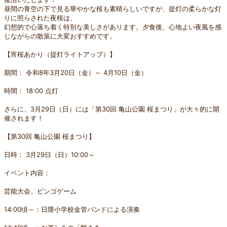
昼間の青空の下で見る華やかな桜も素晴らしいですが、提灯の柔らかな灯
りに照らされた夜桜は、
幻想的で心落ち着く特別な美しさがあります。夕食後、心地よい夜風を感
じながらの散策に大変おすすめです。
【宵桜あかり（提灯ライトアップ）】
期間： 令和8年3月20日（金）～ 4月10日（金）
時間： 18:00 点灯
さらに、3月29日（日）には「第30回 亀山公園 桜まつり」が大々的に開
催されます！
【第30回 亀山公園 桜まつり】
日時： 3月29日（日）10:00～
イベント内容：
芸能大会、ビンゴゲーム
14:00頃～：日隈小学校金管バンドによる演奏