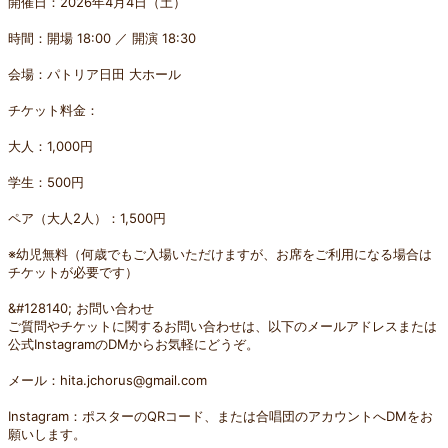
開催日：2026年4月4日（土）
時間：開場 18:00 ／ 開演 18:30
会場：パトリア日田 大ホール
チケット料金：
大人：1,000円
学生：500円
ペア（大人2人）：1,500円
※幼児無料（何歳でもご入場いただけますが、お席をご利用になる場合は
チケットが必要です）
&#128140; お問い合わせ
ご質問やチケットに関するお問い合わせは、以下のメールアドレスまたは
公式InstagramのDMからお気軽にどうぞ。
メール：hita.jchorus@gmail.com
Instagram：ポスターのQRコード、または合唱団のアカウントへDMをお
願いします。