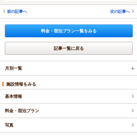
前の記事へ
次の記事へ
料金・宿泊プラン一覧をみる
記事一覧に戻る
月別一覧
2026年8月(4)
施設情報をみる
基本情報
2026年7月(6)
料金・宿泊プラン
2026年6月(9)
写真
2026年5月(5)