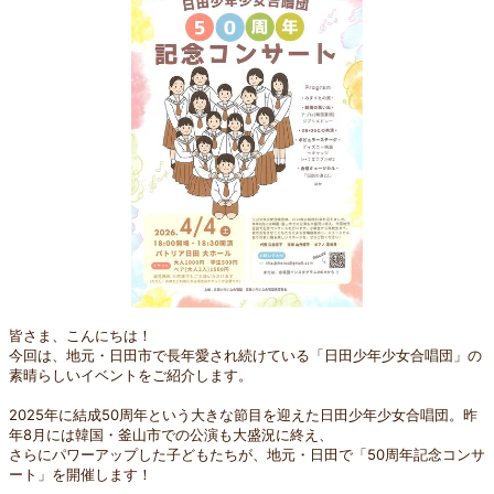
皆さま、こんにちは！
今回は、地元・日田市で長年愛され続けている「日田少年少女合唱団」の
素晴らしいイベントをご紹介します。
2025年に結成50周年という大きな節目を迎えた日田少年少女合唱団。昨
年8月には韓国・釜山市での公演も大盛況に終え、
さらにパワーアップした子どもたちが、地元・日田で「50周年記念コンサ
ート」を開催します！