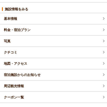
2026年8月(3)
施設情報をみる
基本情報
2026年7月(6)
料金・宿泊プラン
2026年6月(9)
写真
2026年5月(5)
クチコミ
2026年4月(9)
地図・アクセス
宿泊施設からのお知らせ
周辺観光情報
クーポン一覧