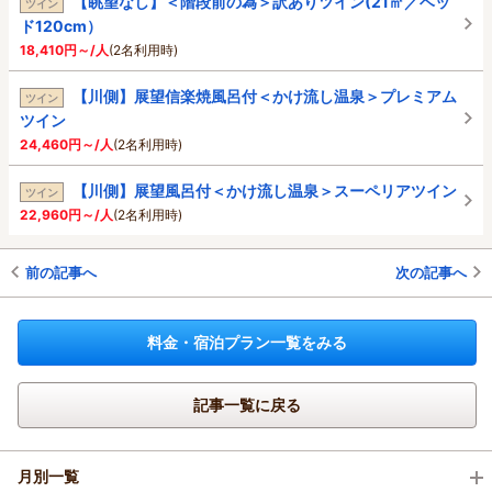
【眺望なし】＜階段前の為＞訳ありツイン(21㎡／ベッ
ツイン
ド120cm）
18,410円～/人
(2名利用時)
【川側】展望信楽焼風呂付＜かけ流し温泉＞プレミアム
ツイン
ツイン
24,460円～/人
(2名利用時)
【川側】展望風呂付＜かけ流し温泉＞スーペリアツイン
ツイン
22,960円～/人
(2名利用時)
前の記事へ
次の記事へ
料金・宿泊プラン一覧をみる
記事一覧に戻る
月別一覧