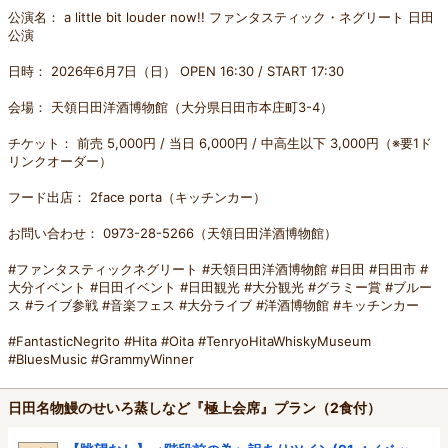
公演名： a little bit louder now!! ファンタスティック・ネグリート 日田
公演
日時： 2026年6月7日（日） OPEN 16:30 / START 17:30
会場： 天領日田洋酒博物館（大分県日田市本庄町3-4）
チケット： 前売 5,000円 / 当日 6,000円 / 中高生以下 3,000円（※要1ド
リンクオーダー）
フード出店： 2face porta（キッチンカー）
お問い合わせ： 0973-28-5266（天領日田洋酒博物館）
#ファンタスティックネグリート #天領日田洋酒博物館 #日田 #日田市 #
大分イベント #日田イベント #日田観光 #大分観光 #グラミー賞 #ブルー
ス #ライブ参戦 #音楽フェス #大分ライブ #洋酒博物館 #キッチンカー
#FantasticNegrito #Hita #Oita #TenryoHitaWhiskyMuseum
#BluesMusic #GrammyWinner
日田名物鰻のせいろ蒸しなど『極上会席』プラン（2食付）