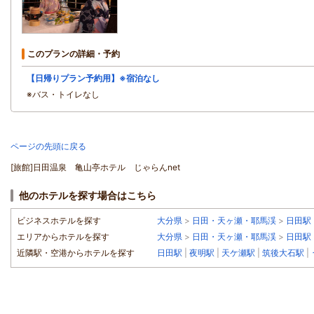
このプランの詳細・予約
【日帰りプラン予約用】※宿泊なし
※バス・トイレなし
ページの先頭に戻る
[旅館]日田温泉 亀山亭ホテル じゃらんnet
他のホテルを探す場合はこちら
ビジネスホテルを探す
大分県
>
日田・天ヶ瀬・耶馬渓
>
日田駅
エリアからホテルを探す
大分県
>
日田・天ヶ瀬・耶馬渓
>
日田駅
近隣駅・空港からホテルを探す
日田駅
|
夜明駅
|
天ケ瀬駅
|
筑後大石駅
|