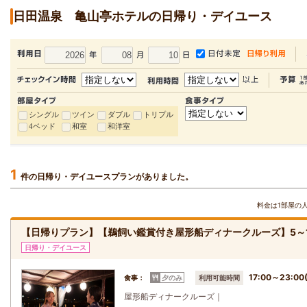
日田温泉 亀山亭ホテルの日帰り・デイユース
シングル
ツイン
ダブル
トリプル
4ベッド
和室
和洋室
1
件の日帰り・デイユースプランがありました。
料金は1部屋の
【日帰りプラン】【鵜飼い鑑賞付き屋形船ディナークルーズ】5～
日帰り・デイユース
17:00～23:
食事：
夕のみ
利用可能時間
屋形船ディナークルーズ｜