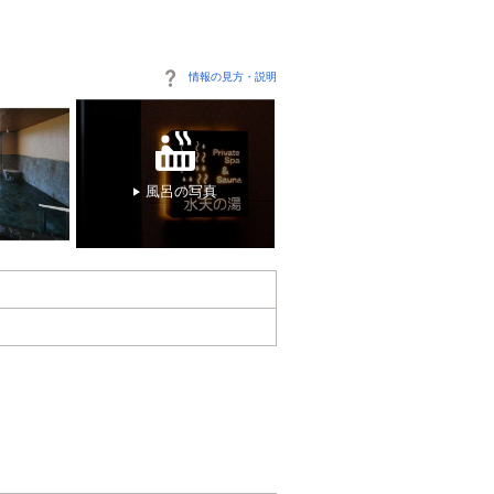
情報の見方・説明
風呂の写真