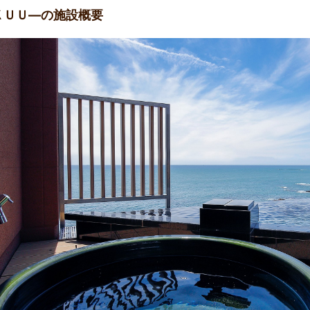
ＫＵＵ―の施設概要