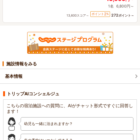
1名
6,800円～
2
ポイント
%
272
13,600スコア～
ポイント～
施設情報をみる
基本情報
トリップAIコンシェルジュ
こちらの宿泊施設への質問に、AIがチャット形式ですぐに回答し
ます！
幼児も一緒に泊まれますか？