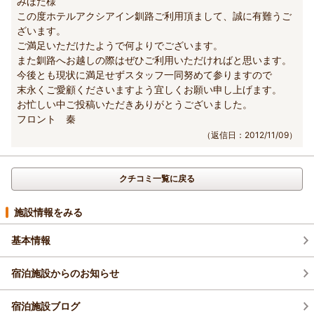
みほた様
この度ホテルアクシアイン釧路ご利用頂まして、誠に有難うご
ざいます。
ご満足いただけたようで何よりでございます。
また釧路へお越しの際はぜひご利用いただければと思います。
今後とも現状に満足せずスタッフ一同努めて参りますので
末永くご愛顧くださいますよう宜しくお願い申し上げます。
お忙しい中ご投稿いただきありがとうございました。
フロント 秦
（返信日：2012/11/09）
クチコミ一覧に戻る
施設情報をみる
基本情報
宿泊施設からのお知らせ
宿泊施設ブログ