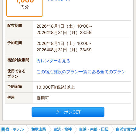
1,000
円分
配布期間
2026年8月1日（土）10:00～
2026年8月31日（月）23:59
予約期間
2026年8月1日（土）10:00～
2026年8月31日（月）23:59
宿泊対象期間
カレンダーを見る
使用できる
この宿泊施設のプラン一覧にある全てのプラン
プラン
予約金額
10,000円(税込)以上
併用
併用可
クーポンGET
宿・ホテル
和歌山県
白浜・龍神
白浜・南部・田辺
白浜古賀の