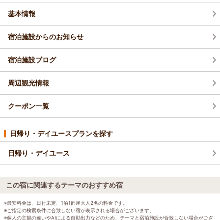
基本情報
宿泊施設からのお知らせ
宿泊施設ブログ
周辺観光情報
クーポン一覧
日帰り・デイユースプランを探す
日帰り・デイユース
この宿に関連するテーマのおすすめ宿
※最安料金は、日付未定、1泊1部屋大人2名の料金です。
※ご指定の検索条件に合致しない宿が表示される場合がございます。
※個人の主観の違いやAIによる自動出力などのため、テーマと宿泊施設が合致しない場合がござ