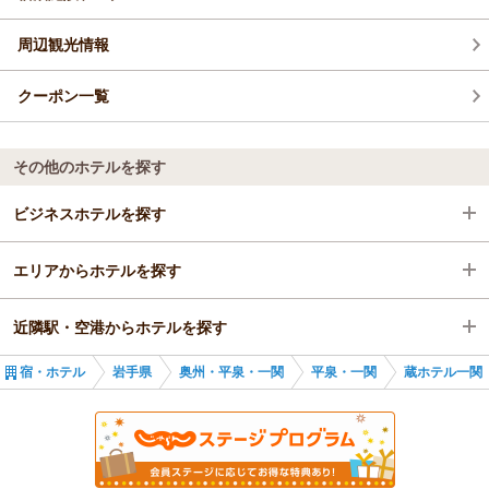
周辺観光情報
クーポン一覧
その他のホテルを探す
ビジネスホテルを探す
エリアからホテルを探す
岩手県
近隣駅・空港からホテルを探す
奥州・平泉・一関
岩手県
宿・ホテル
岩手県
奥州・平泉・一関
平泉・一関
蔵ホテル一関
平泉・一関
奥州・平泉・一関
一ノ関駅
一ノ関駅
平泉・一関
山ノ目駅