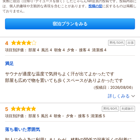
実際に宿泊（日帰り･デイユースを除く）したじゃらんnet会員の投稿です。投稿内容に
は、個人的趣味や主観的な表現を含むことがあります。
投稿の掟
に反するものは掲載し
ておりません。
宿泊プランをみる
4
男性/50代
出張
項目別評価：
部屋 4
風呂 4
朝食 4
夕食 -
接客 4
清潔感 4
満足
サウナが適度な温度で気持ちよく汗が出てよかったです
部屋も広めで物を置いても歩くスペースがありよかったです
（投稿日：2026/08/06）
詳しくみる
宿泊時期：
2026年07月宿泊 (出張)
投稿者：
シュウさん
(男性/50代)
5
男性/60代
夫婦旅行
宿泊プラン：
【ポイント10％】今ならオトク！ポイント10％が貯まる！キャ
ンペーンプラン♪★朝食付き
シングル
朝のみ
項目別評価：
部屋 5
風呂 4
朝食 -
夕食 -
接客 5
清潔感 5
宿泊価格帯：
17,001～18,000円(大人一人あたり/税込)
落ち着いた雰囲気
ホテルアベストグランデ高槻 なごみの湯からの返信
知人に会う為に利用しましたが、移動の関係で深夜近くの到着に