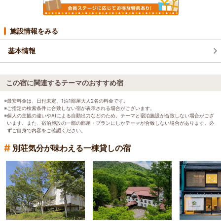
施設情報をみる
基本情報
この宿に関連するテーマのおすすめ宿
※最安料金は、日付未定、1泊1部屋大人2名の料金です。
※ご指定の検索条件に合致しない宿が表示される場合がございます。
※個人の主観の違いやAIによる自動出力などのため、テーマと宿泊施設が合致しない場合がござ
います。また、宿泊施設の一部の部屋・プランにしかテーマが合致しない場合があります。必
ずご自身で内容をご確認ください。
#
別荘気分が味わえる一棟貸しの宿