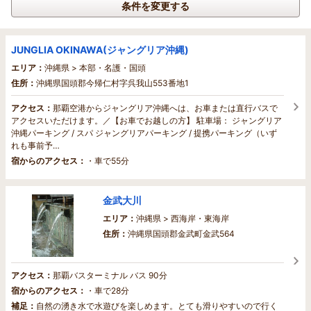
条件を変更する
JUNGLIA OKINAWA(ジャングリア沖縄)
エリア：
沖縄県 > 本部・名護・国頭
住所：
沖縄県国頭郡今帰仁村字呉我山553番地1
アクセス：
那覇空港からジャングリア沖縄へは、お車または直行バスで
アクセスいただけます。／【お車でお越しの方】 駐車場： ジャングリア
沖縄パーキング / スパ ジャングリアパーキング / 提携パーキング（いず
れも事前予…
宿からのアクセス：
・車で55分
金武大川
エリア：
沖縄県 > 西海岸・東海岸
住所：
沖縄県国頭郡金武町金武564
アクセス：
那覇バスターミナル バス 90分
宿からのアクセス：
・車で28分
補足：
自然の湧き水で水遊びを楽しめます。とても滑りやすいので行く