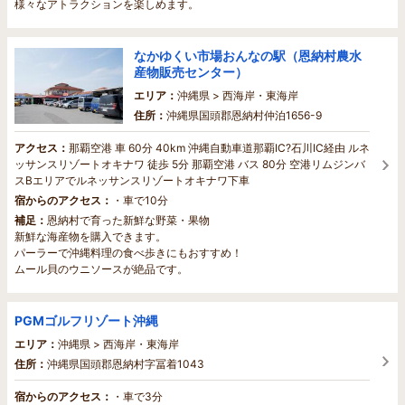
様々なアトラクションを楽しめます。
なかゆくい市場おんなの駅（恩納村農水
産物販売センター）
エリア：
沖縄県 > 西海岸・東海岸
住所：
沖縄県国頭郡恩納村仲泊1656-9
アクセス：
那覇空港 車 60分 40km 沖縄自動車道那覇IC?石川IC経由 ルネ
ッサンスリゾートオキナワ 徒歩 5分 那覇空港 バス 80分 空港リムジンバ
スBエリアでルネッサンスリゾートオキナワ下車
宿からのアクセス：
・車で10分
補足：
恩納村で育った新鮮な野菜・果物
新鮮な海産物を購入できます。
パーラーで沖縄料理の食べ歩きにもおすすめ！
ムール貝のウニソースが絶品です。
PGMゴルフリゾート沖縄
エリア：
沖縄県 > 西海岸・東海岸
住所：
沖縄県国頭郡恩納村字冨着1043
宿からのアクセス：
・車で3分