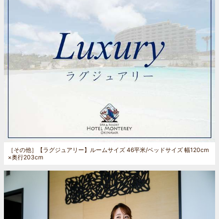
［その他］
【ラグジュアリー】ルームサイズ 46平米/ベッドサイズ 幅120cm
×奥行203cm