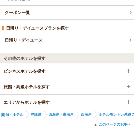
クーポン一覧
日帰り・デイユースプランを探す
日帰り・デイユース
その他のホテルを探す
ビジネスホテルを探す
旅館・高級ホテルを探す
沖縄県
エリアからホテルを探す
西海岸・東海岸
沖縄県
宿・ホテル
沖縄県
西海岸・東海岸
西海岸
ホテルモントレ沖縄 
西海岸
沖縄県
このページのTOPへ
▲
西海岸・東海岸