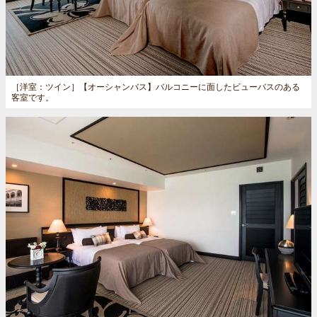
［洋室：ツイン］
【オーシャンバス】バルコニーに面したビューバスのある
客室です。