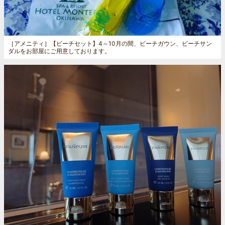
［アメニティ］
【ビーチセット】4～10月の間、ビーチガウン、ビーチサン
ダルをお部屋にご用意しております。