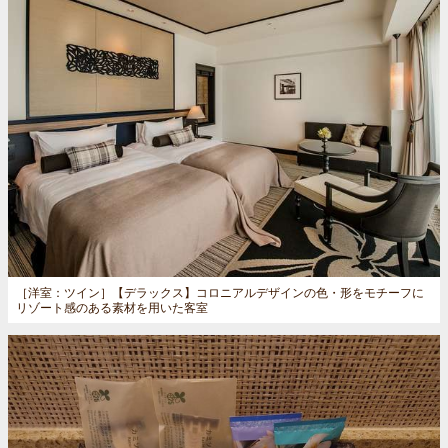
［洋室：ツイン］
【デラックス】コロニアルデザインの色・形をモチーフに
リゾート感のある素材を用いた客室