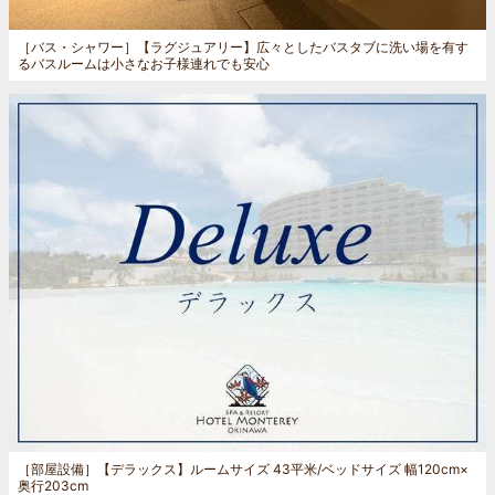
［バス・シャワー］
【ラグジュアリー】広々としたバスタブに洗い場を有す
るバスルームは小さなお子様連れでも安心
［部屋設備］
【デラックス】ルームサイズ 43平米/ベッドサイズ 幅120cm×
奥行203cm