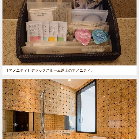
［アメニティ］
デラックスルーム以上のアメニティ。