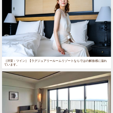
［洋室：ツイン］
【ラグジュアリールームリゾートならではの解放感に溢れ
ています。