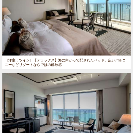
［洋室：ツイン］
【デラックス】海に向かって配されたベッド、広いバルコ
ニーなどリゾートならではの解放感