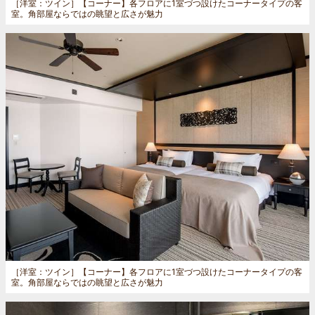
［洋室：ツイン］
【コーナー】各フロアに1室づつ設けたコーナータイプの客
室。角部屋ならではの眺望と広さが魅力
［洋室：ツイン］
【コーナー】各フロアに1室づつ設けたコーナータイプの客
室。角部屋ならではの眺望と広さが魅力