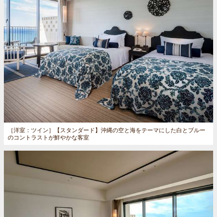
［洋室：ツイン］
【スタンダード】沖縄の空と海をテーマにした白とブルー
のコントラストが鮮やかな客室