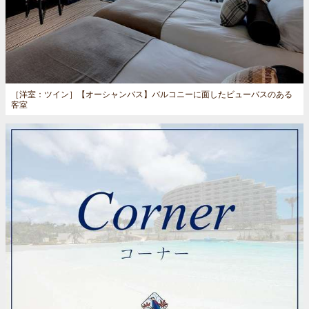
［洋室：ツイン］
【オーシャンバス】バルコニーに面したビューバスのある
客室