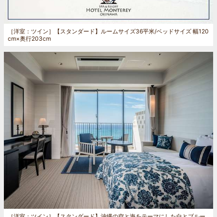
［洋室：ツイン］
【スタンダード】ルームサイズ36平米/ベッドサイズ 幅120
cm×奥行203cm
［洋室：ツイン］
【スタンダード】沖縄の空と海をテーマにした白とブルー