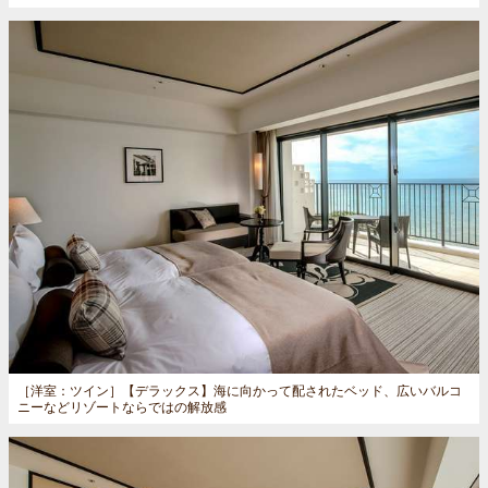
［洋室：ツイン］
【デラックス】海に向かって配されたベッド、広いバルコ
ニーなどリゾートならではの解放感