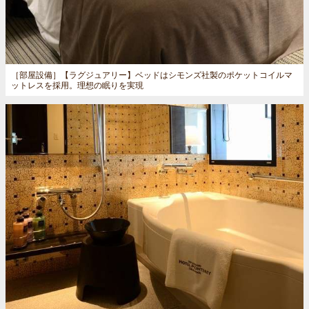
［部屋設備］
【ラグジュアリー】ベッドはシモンズ社製のポケットコイルマ
ットレスを採用。理想の眠りを実現