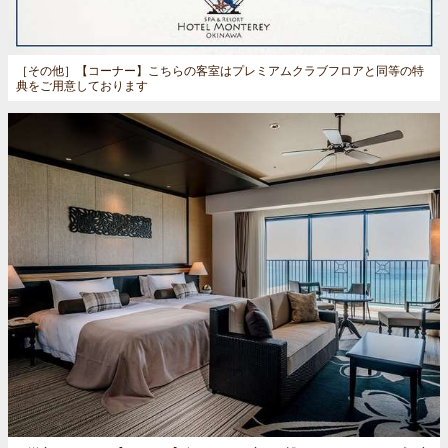
［その他］
【コーナー】こちらの客室はプレミアムクラブフロアと同等の特
典をご用意しております