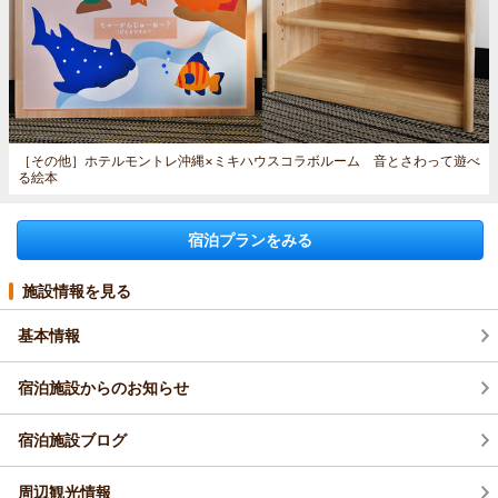
［その他］
ホテルモントレ沖縄×ミキハウスコラボルーム 音とさわって遊べ
る絵本
宿泊プランをみる
施設情報を見る
基本情報
宿泊施設からのお知らせ
宿泊施設ブログ
周辺観光情報