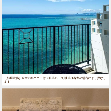
［部屋設備］
全室バルコニー付（眺望の一例/眺望は客室の場所により異なり
ます）