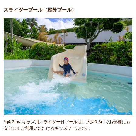
スライダープール（屋外プール）
約4.2mのキッズ用スライダー付プールは、水深0.6mでお子様にも
安心してご利用いただけるキッズプールです。