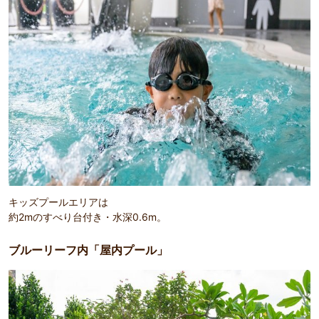
キッズプールエリアは
約2mのすべり台付き・水深0.6m。
ブルーリーフ内「屋内プール」