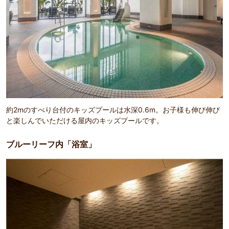
約2mのすべり台付のキッズプールは水深0.6m。お子様も伸び伸び
と楽しんでいただける屋内のキッズプールです。
ブルーリーフ内「浴室」