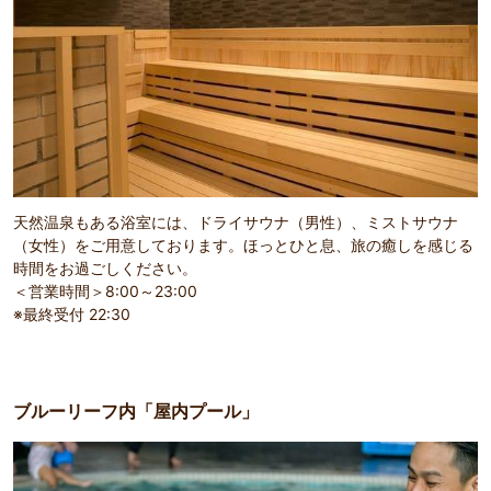
天然温泉もある浴室には、ドライサウナ（男性）、ミストサウナ
（女性）をご用意しております。ほっとひと息、旅の癒しを感じる
時間をお過ごしください。
＜営業時間＞8:00～23:00
※最終受付 22:30
ブルーリーフ内「屋内プール」