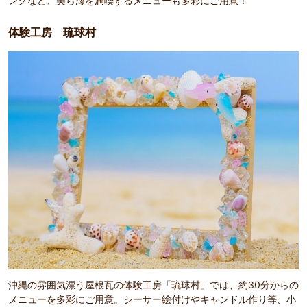
ングなど、美ら海を満喫するメニューも多彩にご用意！
体験工房 琉球村
沖縄の雰囲気漂う屋根瓦の体験工房「琉球村」では、約30分からの
メニューを多彩にご用意。シーサー絵付けやキャンドル作り等、小