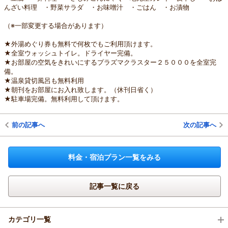
んざい料理 ・野菜サラダ ・お味噌汁 ・ごはん ・お漬物
（※一部変更する場合があります）
★外湯めぐり券も無料で何枚でもご利用頂けます。
★全室ウォッシュトイレ。ドライヤー完備。
★お部屋の空気をきれいにするプラズマクラスター２５０００を全室完
備。
★温泉貸切風呂も無料利用
★朝刊をお部屋にお入れ致します。（休刊日省く）
★駐車場完備。無料利用して頂けます。
前の記事へ
次の記事へ
料金・宿泊プラン一覧をみる
記事一覧に戻る
カテゴリ一覧