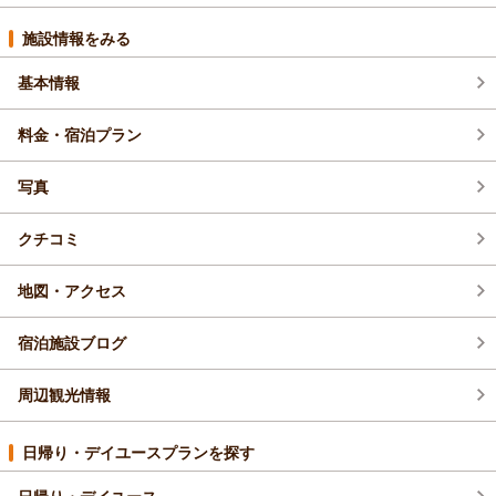
イベント・フェア (1)
施設情報をみる
基本情報
新プラン (50)
料金・宿泊プラン
写真
クチコミ
地図・アクセス
宿泊施設ブログ
周辺観光情報
日帰り・デイユースプランを探す