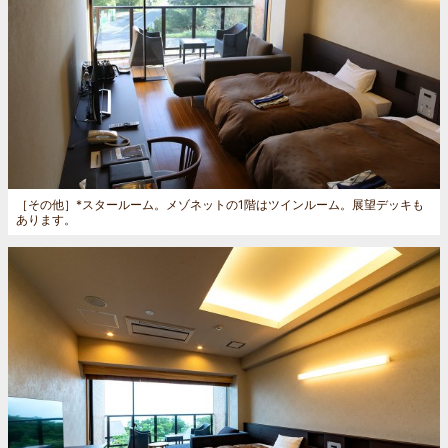
［その他］
*スタールーム。メゾネットの1階はツインルーム。展望デッキも
あります。