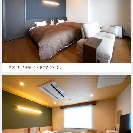
［その他］
*展望デッキ付きツイン。