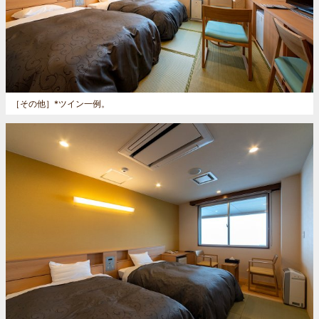
［その他］
*ツイン一例。