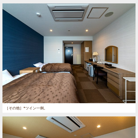
［その他］
*ツイン一例。