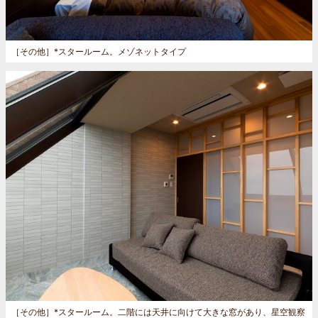
［その他］
*スタールーム。メゾネットタイプ
［その他］
*スタールーム。二階には天井に向けて大きな窓があり、星空観察