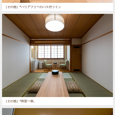
［その他］
*バリアフリーのバス付ツイン
［その他］
*和室一例。