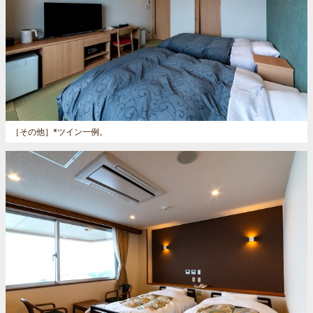
［その他］
*ツイン一例。