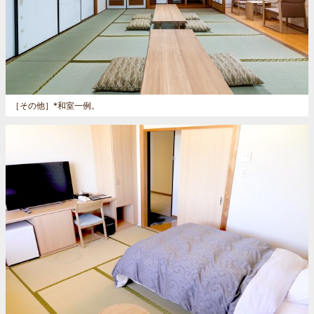
［その他］
*和室一例。