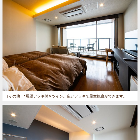
［その他］
*展望デッキ付きツイン。広いデッキで星空観察ができます。