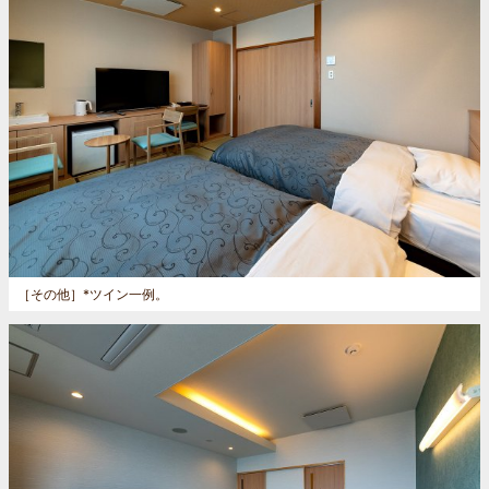
［その他］
*ツイン一例。