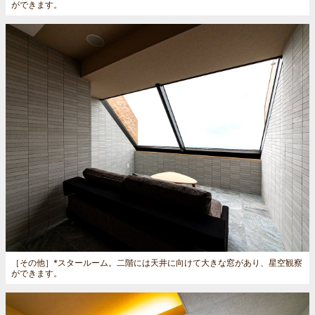
ができます。
［その他］
*スタールーム。二階には天井に向けて大きな窓があり、星空観察
ができます。