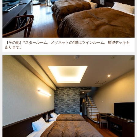
［その他］
*スタールーム。メゾネットの1階はツインルーム。展望デッキも
あります。