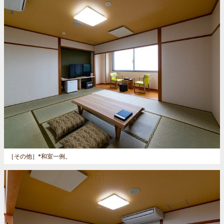
［その他］
*和室一例。