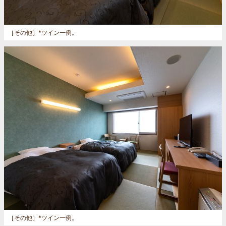
［その他］
*ツイン一例。
［その他］
*ツイン一例。