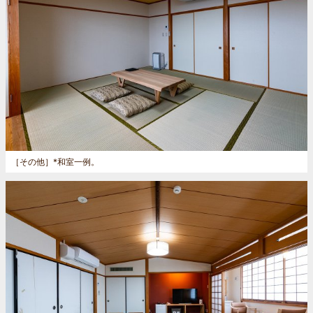
［その他］
*和室一例。