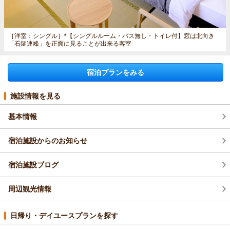
［洋室：シングル］
*【シングルルーム・バス無し・トイレ付】窓は北向き
「石鎚連峰」を正面に見ることが出来る客室
宿泊プランをみる
施設情報を見る
基本情報
宿泊施設からのお知らせ
宿泊施設ブログ
周辺観光情報
日帰り・デイユースプランを探す