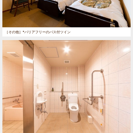
［その他］
*バリアフリーのバス付ツイン