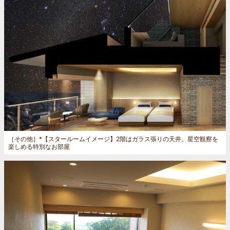
［その他］
*【スタールームイメージ】2階はガラス張りの天井。星空観察を
楽しめる特別なお部屋