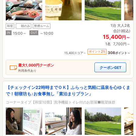
1泊
大人2名
和室
朝のみ
禁煙ルーム
合計(税込)
IN
OUT
15:00～
～10:00
15,400
円～
1名
7,700円～
2
ポイント
%
308
15,400スコア～
ポイント～
最大
1,000円
クーポン
クーポンGET
利用条件あり
【チェックイン22時時までＯＫ】ふらっと気軽に温泉を心ゆくま
で！朝寝坊も♪お食事無し「素泊まりプラン」
コーナータイプ【和室10畳】洗浄機能トイレ付のお部屋■眺望抜群