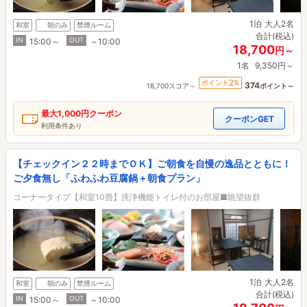
1泊
大人2名
和室
朝のみ
禁煙ルーム
合計(税込)
IN
OUT
15:00～
～10:00
18,700
円～
1名
9,350円～
2
ポイント
%
374
18,700スコア～
ポイント～
最大
1,000円
クーポン
クーポンGET
利用条件あり
【チェックイン２２時までＯＫ】ご朝食を自慢の逸品とともに！
ご夕食無し「ふわふわ豆腐鍋＋朝食プラン」
コーナータイプ【和室10畳】洗浄機能トイレ付のお部屋■眺望抜群
1泊
大人2名
和室
朝のみ
禁煙ルーム
合計(税込)
IN
OUT
15:00～
～10:00