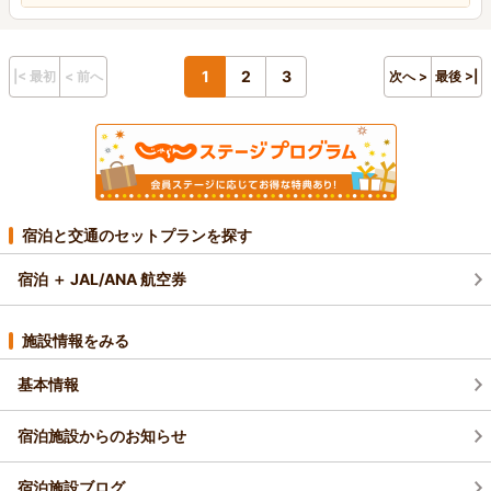
1
2
3
|< 最初
< 前へ
次へ >
最後 >|
宿泊と交通のセットプランを探す
宿泊 ＋ JAL/ANA 航空券
施設情報をみる
基本情報
宿泊施設からのお知らせ
宿泊施設ブログ