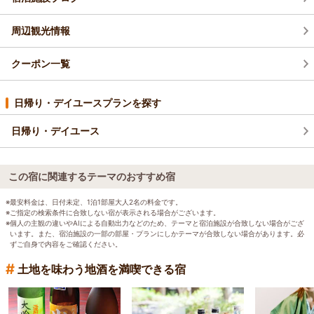
周辺観光情報
クーポン一覧
日帰り・デイユースプランを探す
日帰り・デイユース
この宿に関連するテーマのおすすめ宿
※最安料金は、日付未定、1泊1部屋大人2名の料金です。
※ご指定の検索条件に合致しない宿が表示される場合がございます。
※個人の主観の違いやAIによる自動出力などのため、テーマと宿泊施設が合致しない場合がござ
います。また、宿泊施設の一部の部屋・プランにしかテーマが合致しない場合があります。必
ずご自身で内容をご確認ください。
#
土地を味わう地酒を満喫できる宿