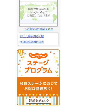
この宿周辺のMAPを表示
郡上八幡駅周辺の宿
美濃白鳥駅周辺の宿